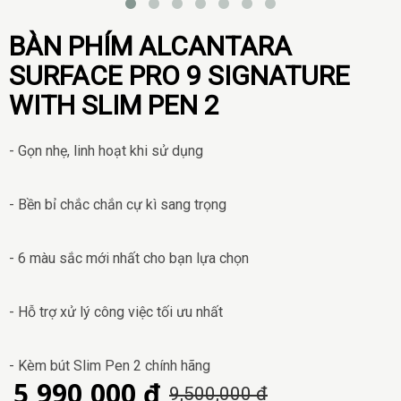
BÀN PHÍM ALCANTARA
SURFACE PRO 9 SIGNATURE
WITH SLIM PEN 2
- Gọn nhẹ, linh hoạt khi sử dụng
- Bền bỉ chắc chắn cự kì sang trọng
- 6 màu sắc mới nhất cho bạn lựa chọn
- Hỗ trợ xử lý công việc tối ưu nhất
- Kèm bút Slim Pen 2 chính hãng
5,990,000 đ
9,500,000 đ