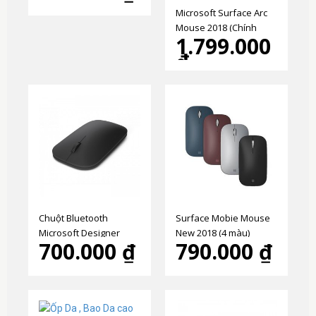
Microsoft Surface Arc
Mouse 2018 (Chính
1.799.000
Hãng)
₫
Chuột Bluetooth
Surface Mobie Mouse
Microsoft Designer
New 2018 (4 màu)
700.000 ₫
790.000 ₫
Mouse chính hãng