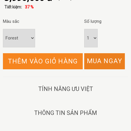
Tiết kiệm:
37 %
Màu sắc
Số lượng
MUA NGAY
THÊM VÀO GIỎ HÀNG
TÍNH NĂNG ƯU VIỆT
THÔNG TIN SẢN PHẨM