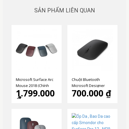
SẢN PHẨM LIÊN QUAN
Microsoft Surface Arc
Chuột Bluetooth
Mouse 2018 (Chính
Microsoft Designer
1.799.000
700.000 ₫
Hãng)
Mouse chính hãng
₫