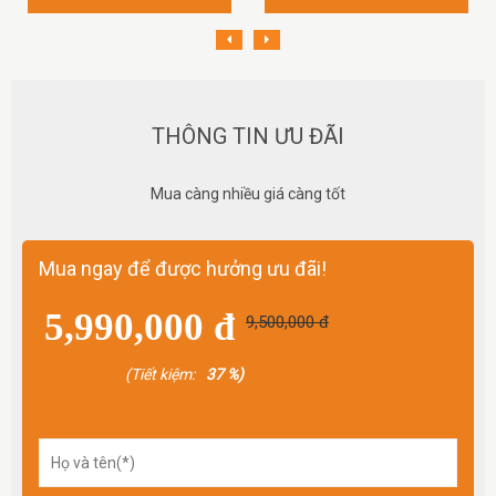
THÔNG TIN ƯU ĐÃI
Mua càng nhiều giá càng tốt
Mua ngay để được hưởng ưu đãi!
5,990,000 đ
9,500,000 đ
(Tiết kiệm:
37 %)