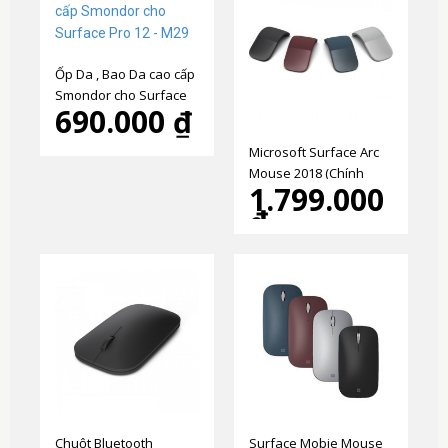
Ốp Da , Bao Da cao cấp
Smondor cho Surface
690.000 ₫
Pro 12 - M29
Microsoft Surface Arc
Mouse 2018 (Chính
1.799.000
Hãng)
₫
Chuột Bluetooth
Surface Mobie Mouse