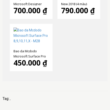
Microsoft Designer
New 2018 (4 màu)
700.000 ₫
790.000 ₫
Mouse chính hãng
Bao da Mcdodo
Microsoft Surface Pro
450.000 ₫
8,9,10,11,X - M28
Tag:
,