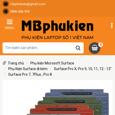
mbphukien@gmail.com
0896 686 959
MENU
0
Trang chủ
Phụ kiện Microsoft Surface
Phụ Kiện Surface đi kèm
Surface Pro X, Pro 9, 10, 11, 12 - 13"
Surface Pro 7, 7Plus , Pro 8