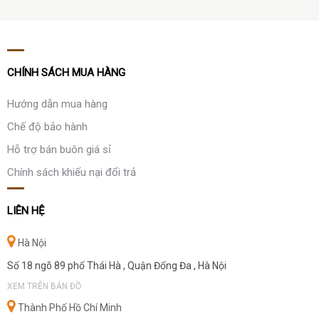
CHÍNH SÁCH MUA HÀNG
Hướng dẫn mua hàng
Chế độ bảo hành
Hỗ trợ bán buôn giá sỉ
Chính sách khiếu nại đổi trả
LIÊN HỆ
Hà Nội
Số 18 ngõ 89 phố Thái Hà , Quận Đống Đa , Hà Nội
XEM TRÊN BẢN ĐỒ
Thành Phố Hồ Chí Minh