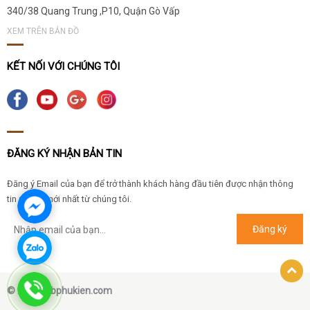
340/38 Quang Trung ,P10, Quận Gò Vấp
XEM TRÊN BẢN ĐỒ
KẾT NỐI VỚI CHÚNG TÔI
ĐĂNG KÝ NHẬN BẢN TIN
Đăng ý Email của bạn để trở thành khách hàng đầu tiên được nhận thông
tin ưu đãi mới nhất từ chúng tôi.
© 2019 mbphukien.com