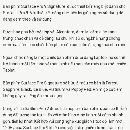
Bàn phím Surface Pro 9 Signature được thiết kế riêng biệt dành cho
Surface Pro 9. Với thiết kế mỏng nhẹ, tiện lợi giúp người sử dụng dễ
dàng đem theo và sử dụng.
Được bao phủ bởi một lớp vải Alcantara, đem lại cảm giác sang
trọng, chắc chắn và dễ dàng lau chùi khi sử dụng,khả năng chống
nước cao làm cho chiếc bàn phím của bạn luôn ở trạng thái như mới
Ngoài chức năng là một chiếc bàn phím dưới dạng Laptop, nó có thể
trở thành một tấm bảo vệ màn hình nếu bạn cần máy như một chiếc
Tablet.
Bàn phím Surface Pro Signature sở hữu 6 màu cơ bản là Forest,
Sapphire, Black, Ice Blue, Platinum và Poppy Red. Phím gõ cực êm
không gây ra tiếng ồn khi sử dụng.
Cùng với chiếc Slim Pen 2 được tích hợp trên bàn phím, bạn có thể sử
dụng để tương tác trực tiếp với màn hình máy tính một cách nhanh
gọn, tiện lợi nhất. Kết hợp với công nghệ xúc giác và tốc độ làm mới
120Hz của Surface Pro 9 khiến cho việc trải nghiệm tương tác trên