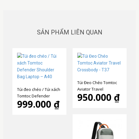
SẢN PHẨM LIÊN QUAN
Túi Đeo Chéo Tomtoc
Aviator Travel
Túi đeo chéo / Túi xách
950.000 ₫
Crossbody - T37
Tomtoc Defender
999.000 ₫
Shoulder Bag Laptop –
A40