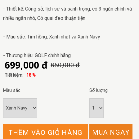
- Thiết kế: Công sở, lịch sự và sanh trọng, có 3 ngăn chính và
nhiều ngăn nhỏ, Có quai đeo thuận tiện
- Màu sắc: Tím hồng, Xanh nhạt và Xanh Navy
- Thương hiệu: GOLF chính hãng
699,000 đ
850,000 đ
Tiết kiệm:
18 %
Màu sắc
Số lượng
MUA NGAY
THÊM VÀO GIỎ HÀNG