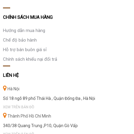
CHÍNH SÁCH MUA HÀNG
Hướng dẫn mua hàng
Chế độ bảo hành
Hỗ trợ bán buôn giá sỉ
Chính sách khiếu nại đổi trả
LIÊN HỆ
Hà Nội
Số 18 ngõ 89 phố Thái Hà , Quận Đống Đa , Hà Nội
XEM TRÊN BẢN ĐỒ
Thành Phố Hồ Chí Minh
340/38 Quang Trung ,P10, Quận Gò Vấp