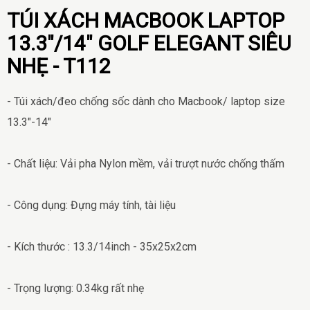
TÚI XÁCH MACBOOK LAPTOP
13.3"/14" GOLF ELEGANT SIÊU
NHẸ - T112
- Túi xách/đeo chống sốc dành cho Macbook/ laptop size
13.3"-14"
- Chất liệu: Vải pha Nylon mềm, vải trượt nước chống thấm
- Công dụng: Đựng máy tính, tài liệu
- Kích thước : 13.3/14inch - 35x25x2cm
- Trọng lượng: 0.34kg rất nhẹ